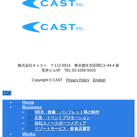
株式会社キャスト 〒112-0014 東京都文京区関口1-44-4 新
荒井ビル5F TEL 03-3266-5033
Copyright © CAST
Privacy Policy
English
TOP
Home
Business
WEB・映像・パンフレット等の制作
広告・イベントプロモーション
自社スノースポーツメディア
リゾートサービス・飲食店運営
Works