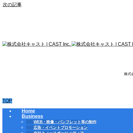
次の記事
株式会
TOP
Home
Business
WEB・映像・パンフレット等の制作
広告・イベントプロモーション