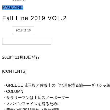
MAGAZINE
Fall Line 2019 VOL.2
2018.11.10
2018年11月10日発行
[CONTENTS]
・GREECE 児玉毅と佐藤圭の「地球を滑る旅――ギリシャ
・COLUMN
・サラリーマンは山岳スノーボーダー
・スパインフェイスを滑るために
・豊作の年 2018年ヒマラヤ滑降