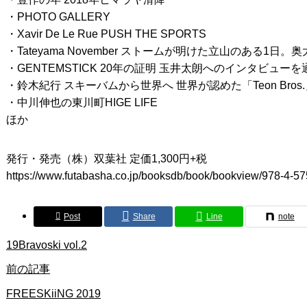
・PHOTO GALLERY
・Xavir De Le Rue PUSH THE SPORTS
・Tateyama November ストームが明けた立山のある1日
・GENTEMSTICK 20年の証明 玉井太朗へのインタビュ
・鈴木紀行 スキーバムから世界へ 世界が認めた「Teon Br
・中川伸也の東川町HIGE LIFE
ほか
発行・発売（株）双葉社 定価1,300円+税
https://www.futabasha.co.jp/booksdb/book/bookview/978-4-
Post
Share
Line
note
19Bravoski vol.2
前の記事
FREESKiiNG 2019