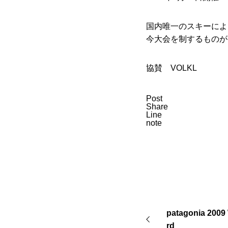
国内唯一のスキーによ
今大会を制するものが
協賛 VOLKL
Post
Share
Line
note
patagonia 2009
rd