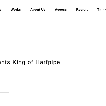
s
Works
About Us
Access
Recruit
Thin
nts King of Harfpipe