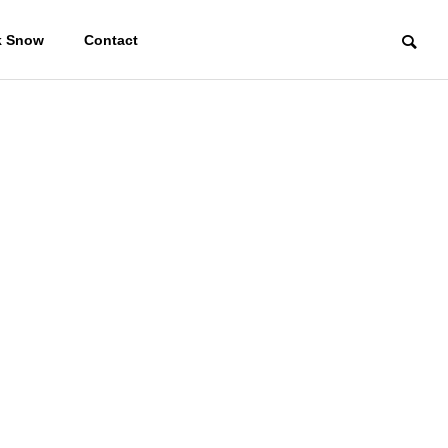
k Snow
Contact