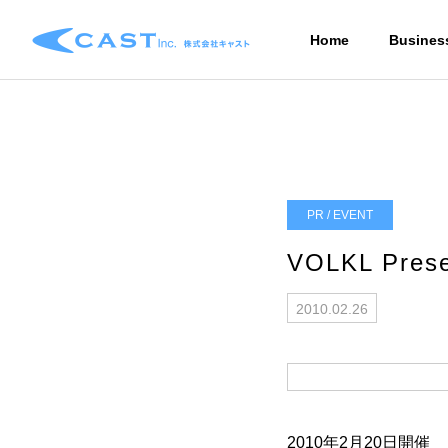
Home
Busines
PR / EVENT
VOLKL Prese
2010.02.26
2010年2月20日開催