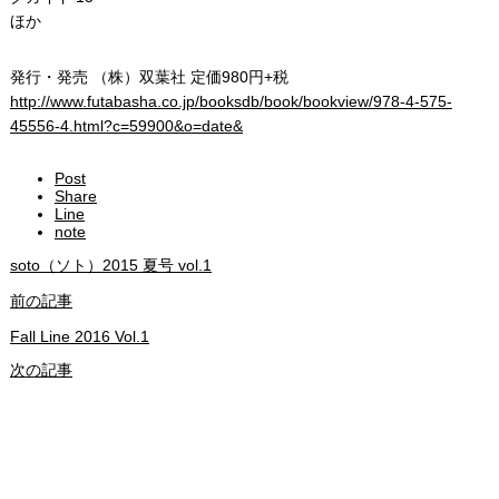
ほか
発行・発売 （株）双葉社 定価980円+税
http://www.futabasha.co.jp/booksdb/book/bookview/978-4-575-
45556-4.html?c=59900&o=date&
Post
Share
Line
note
soto（ソト）2015 夏号 vol.1
前の記事
Fall Line 2016 Vol.1
次の記事