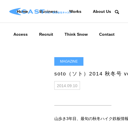
Home
Business
Works
About Us
Access
Recruit
Think Snow
Contact
MAGAZINE
soto（ソト）2014 秋冬号 vo
2014.09.10
山歩き3年目、最旬の秋冬ハイク鉄板情報