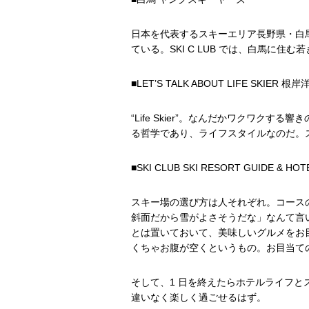
日本を代表するスキーエリア長野県・白馬
ている。SKI C LUB では、白馬に
■LET’S TALK ABOUT LIFE SKIER 
“Life Skier”。なんだかワクワ
る哲学であり、ライフスタイルなのだ。
■SKI CLUB SKI RESORT GUIDE & HOT
スキー場の選び方は人それぞれ。コース
斜面だから雪がよさそうだな」なんて言
とは置いておいて、美味しいグルメをお
くちゃお腹が空くというもの。お目当て
そして、1 日を終えたらホテルライフ
違いなく楽しく過ごせるはず。