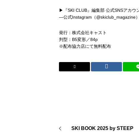
▶『SKI CLUB』編集部 公式SNSアカウ
―公式Instagram（@skiclub_magazine）htt
発行：株式会社キャスト
判型：B5変形／84p
※配布協力店にて無料配布
SKI BOOK 2025 by STEEP