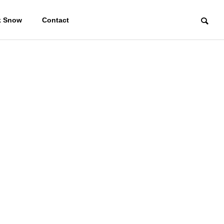
k Snow
Contact