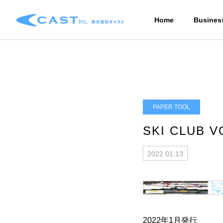
Home
Busines
PAPER TOOL
SKI CLUB V
2022.01.13
2022年1月発行