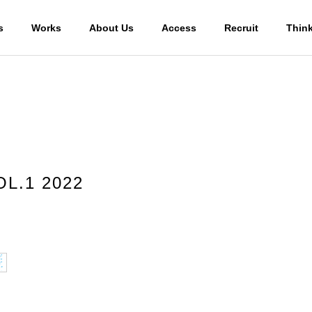
s
Works
About Us
Access
Recruit
Thin
OL.1 2022