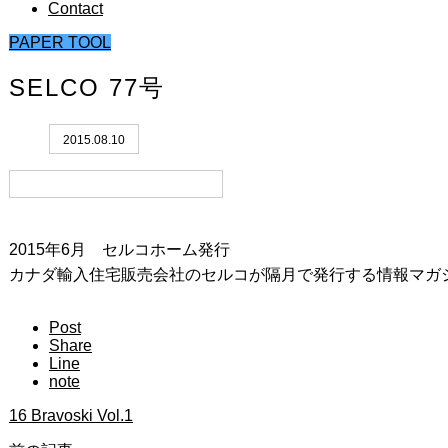
Contact
PAPER TOOL
SELCO 77号
2015.08.10
2015年6月 セルコホーム発行
カナダ輸入住宅販売会社のセルコが隔月で発行する情報マガ
Post
Share
Line
note
16 Bravoski Vol.1