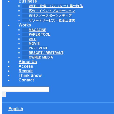
Business
WEB・映像・パンフレット等の制作
広告・イベントプロモーション
自社スノースポーツメディア
リゾートサービス・飲食店運営
Works
MAGAZINE
PAPER TOOL
WEB
MOVIE
PR / EVENT
RESORT / RESTRANT
OWNED MEDIA
About Us
Access
Recruit
Think Snow
Contact
English