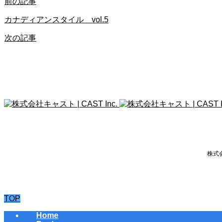
前の記事
カナディアンスタイル vol.5
次の記事
株式会
TOP
Home