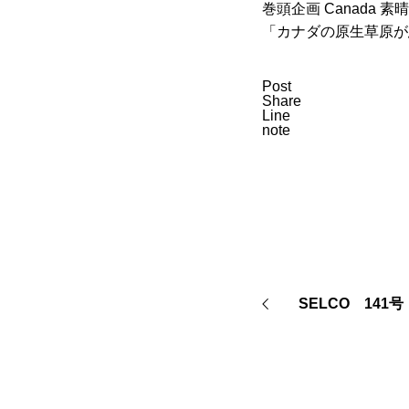
巻頭企画 Canada 
「カナダの原生草原が
Post
Share
Line
note
SELCO 141号