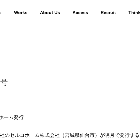
s
Works
About Us
Access
Recruit
Thin
2号
コホーム発行
社のセルコホーム株式会社（宮城県仙台市）が隔月で発行する