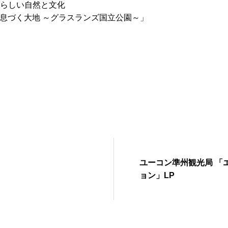
素晴らしい自然と文化
息づく大地 ～グラスランズ国立公園～」
ユーコン準州観光局 「
ョン」LP