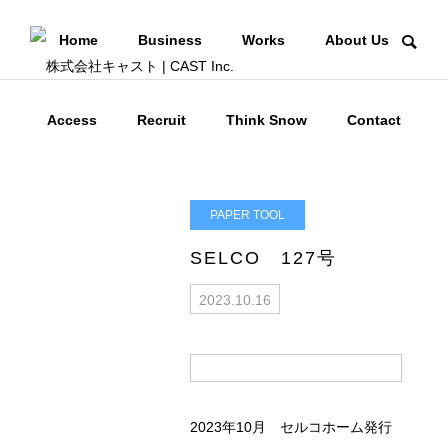
Home
Business
Works
About Us
Access
Recruit
Think Snow
Contact
PAPER TOOL
SELCO 127号
2023.10.16
2023年10月 セルコホーム発行