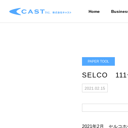
Home
Busines
PAPER TOOL
SELCO 11
2021.02.15
2021年2月 セルコ