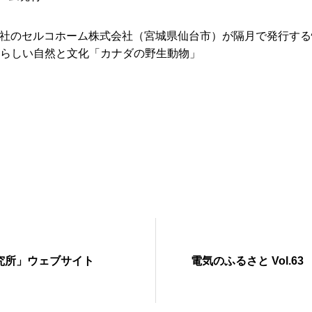
社のセルコホーム株式会社（宮城県仙台市）が隔月で発行する
 素晴らしい自然と文化「カナダの野生動物」
究所」ウェブサイト
電気のふるさと Vol.63