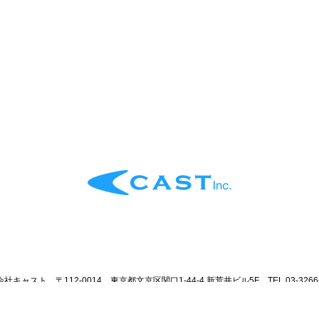
社キャスト 〒112-0014 東京都文京区関口1-44-4 新荒井ビル5F TEL 03-3266-
Copyright © CAST
Privacy Policy
English