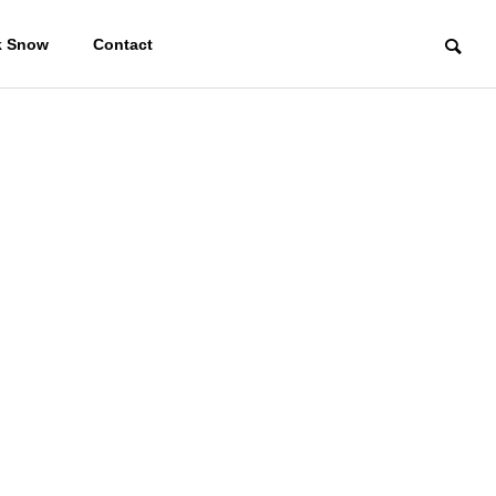
k Snow
Contact