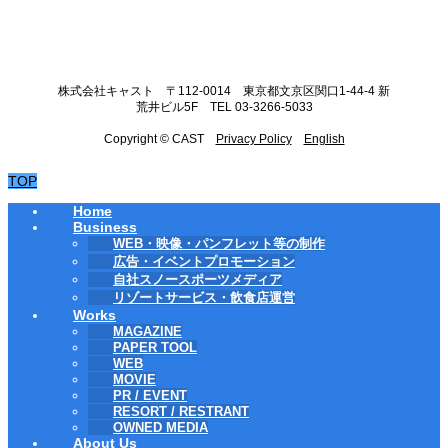
株式会社キャスト 〒112-0014 東京都文京区関口1-44-4 新
荒井ビル5F TEL 03-3266-5033
Copyright © CAST
Privacy Policy
English
TOP
Home
Business
WEB・映像・パンフレット等の制作
広告・イベントプロモーション
自社スノースポーツメディア
リゾートサービス・飲食店運営
Works
MAGAZINE
PAPER TOOL
WEB
MOVIE
PR / EVENT
RESORT / RESTRANT
OWNED MEDIA
About Us