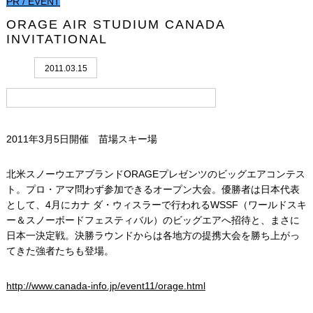
PR / EVENT
ORAGE AIR STUDIUM CANADA
INVITATIONAL
2011.03.15
2011年3月5日開催 苗場スキー場
北米スノーウエアブランドORAGEプレゼンツのビッグエアコンテス
ト。プロ・アマ問わず参加できるオープン大会。優勝者は日本代表
として、4月にカナ ダ・ウィスラーで行われるWSSF（ワールドスキ
ー＆スノーボードフェスティバル）のビッグエアへ招待と、まさに
日本一決定戦。決勝ラウンドからは各地方の提携大会を勝ち上がっ
てきた強者たちも登場。
http://www.canada-info.jp/event11/orage.html