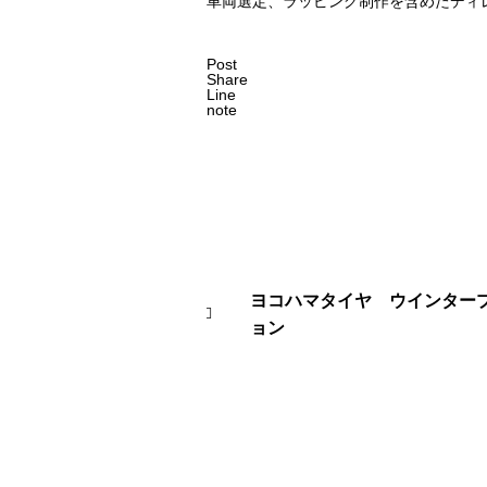
車両選定、ラッピング制作を含めたディ
Post
Share
Line
note
ヨコハマタイヤ ウインター
ョン