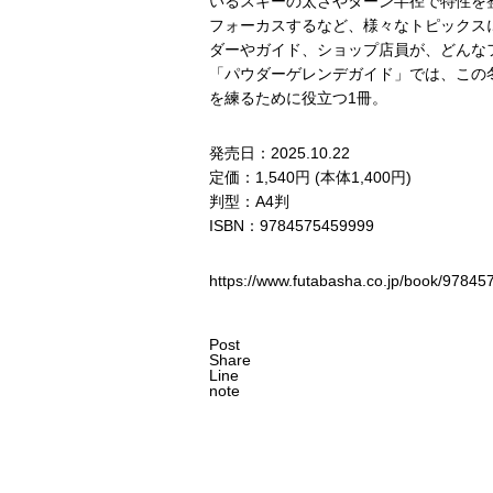
いるスキーの太さやターン半径で特性を
フォーカスするなど、様々なトピックス
ダーやガイド、ショップ店員が、どんな
「パウダーゲレンデガイド」では、この
を練るために役立つ1冊。
発売日：2025.10.22
定価：1,540円 (本体1,400円)
判型：A4判
ISBN：9784575459999
https://www.futabasha.co.jp/book/978
Post
Share
Line
note