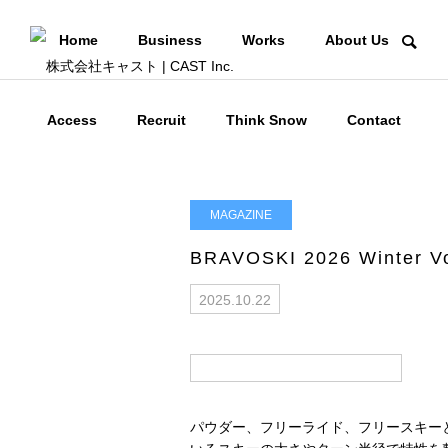
Home
Business
Works
About Us
Access
Recruit
Think Snow
Contact
MAGAZINE
BRAVOSKI 2026 Winter Vo
2025.10.22
パウダー、フリーライド、フリースキー