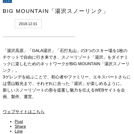
WEB
BIG MOUNTAIN「湯沢スノーリンク」
2018.12.01
「湯沢高原」「GALA湯沢」「石打丸山」の3つのスキー場を1枚の
チケットで自由に行き来でき、スノーリゾート「湯沢」をダイナミ
ックに楽しむためのネットワークがBIG MOUNTAIN「湯沢スノーリ
ンク」。
3ゲレンデを結ぶことで、初心者やファミリー、エキスパートさらに
は雪山観光まで、それぞれに合った「湯沢」が楽しめるように。
新しいスノーリゾートの形を提案し魅力を伝えるWEBサイトを企
画、製作、運営。
ウェブサイトはこちら
Post
Share
Line