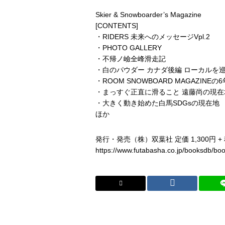
Skier & Snowboarder’s Magazine
[CONTENTS]
・RIDERS 未来へのメッセージVpl.2
・PHOTO GALLERY
・不帰ノ嶮全峰滑走記
・白のパウダー カナダ後編 ローカルを
・ROOM SNOWBOARD MAGAZINEの
・まっすぐ正直に滑ること 遠藤尚の現在
・大きく動き始めた白馬SDGsの現在地
ほか
発行・発売（株）双葉社 定価 1,300円 +
https://www.futabasha.co.jp/booksdb/b