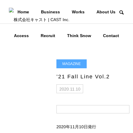
Home
Business
Works
About Us
Access
Recruit
Think Snow
Contact
MAGAZINE
’21 Fall Line Vol.2
2020.11.10
2020年11月10日発行