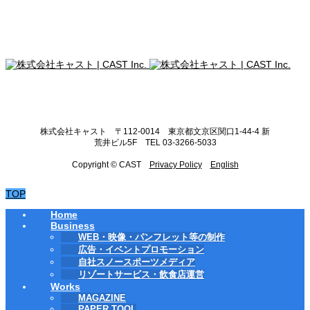
株式会社キャスト 〒112-0014 東京都文京区関口1-44-4 新
荒井ビル5F TEL 03-3266-5033
Copyright © CAST
Privacy Policy
English
TOP
Home
Business
WEB・映像・パンフレット等の制作
広告・イベントプロモーション
自社スノースポーツメディア
リゾートサービス・飲食店運営
Works
MAGAZINE
PAPER TOOL