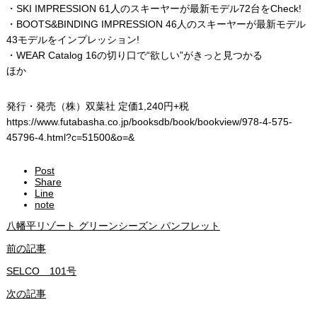
・SKI IMPRESSION 61人のスキーヤーが最新モデル72台をCheck!
・BOOTS&BINDING IMPRESSION 46人のスキーヤーが最新モデル
43モデルをインプレッション!
・WEAR Catalog 16の切り口で“欲しい”がきっと見つかる
ほか
発行・発売（株）双葉社 定価1,240円+税
https://www.futabasha.co.jp/booksdb/book/bookview/978-4-575-
45796-4.html?c=51500&o=&
Post
Share
Line
note
八幡平リゾート グリーンシーズン パンフレット
前の記事
SELCO 101号
次の記事