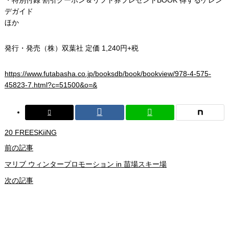
デガイド
ほか
発行・発売（株）双葉社 定価 1,240円+税
https://www.futabasha.co.jp/booksdb/book/bookview/978-4-575-
45823-7.html?c=51500&o=&
20 FREESKiiNG
前の記事
マリブ ウィンタープロモーション in 苗場スキー場
次の記事