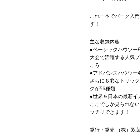
これ一本でパーク入門
す！
主な収録内容
●ベーシックハウツー9
大会で活躍する人気プ
ころ
●アドバンスハウツー4
さらに多彩なトリック
クが56種類
●世界＆日本の最新イ
ここでしか見られない
ッチリできます！
発行・発売 （株）双葉社