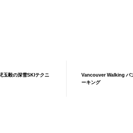
児玉毅の深雪SKIテクニ
Vancouver Walki
ーキング