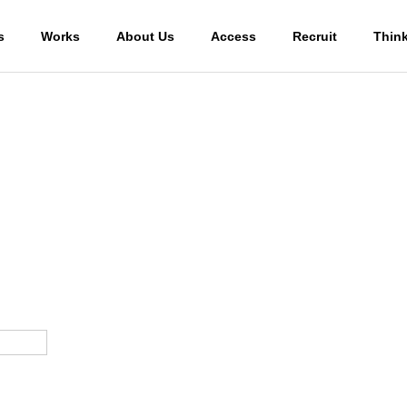
s
Works
About Us
Access
Recruit
Thin