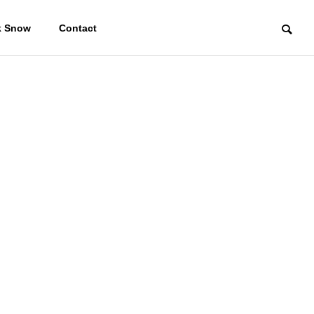
k Snow
Contact