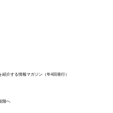
を紹介する情報マガジン（年4回発行）
段階へ