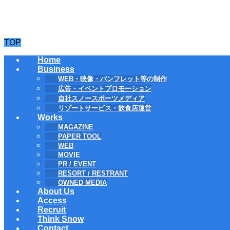
TOP
Home
Business
WEB・映像・パンフレット等の制作
広告・イベントプロモーション
自社スノースポーツメディア
リゾートサービス・飲食店運営
Works
MAGAZINE
PAPER TOOL
WEB
MOVIE
PR / EVENT
RESORT / RESTRANT
OWNED MEDIA
About Us
Access
Recruit
Think Snow
Contact