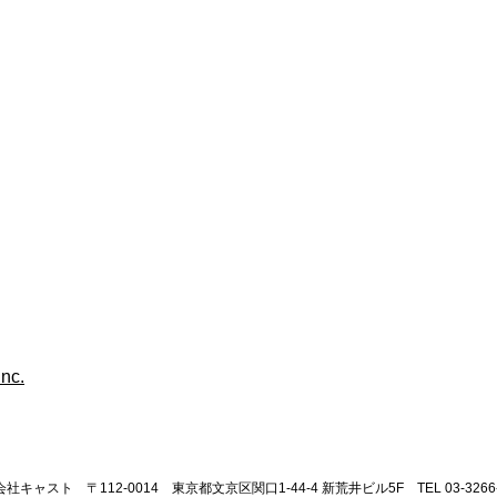
社キャスト 〒112-0014 東京都文京区関口1-44-4 新荒井ビル5F TEL 03-3266-