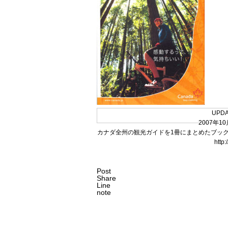
UPD
2007年
カナダ全州の観光ガイドを1冊にまとめたブック
http
Post
Share
Line
note