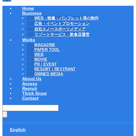
Home
Business
WEB・映像・パンフレット等の制作
広告・イベントプロモーション
自社スノースポーツメディア
リゾートサービス・飲食店運営
Works
MAGAZINE
PAPER TOOL
WEB
MOVIE
PR / EVENT
RESORT / RESTRANT
OWNED MEDIA
About Us
Access
Recruit
Think Snow
Contact
English