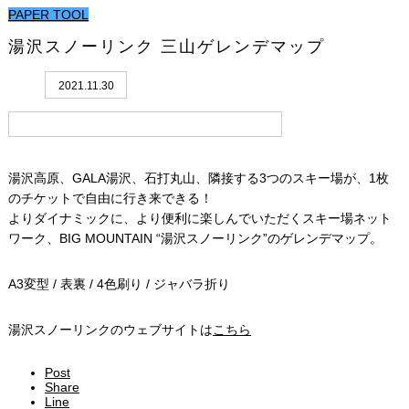
PAPER TOOL
湯沢スノーリンク 三山ゲレンデマップ
2021.11.30
湯沢高原、GALA湯沢、石打丸山、隣接する3つのスキー場が、1枚
のチケットで自由に行き来できる！
よりダイナミックに、より便利に楽しんでいただくスキー場ネット
ワーク、BIG MOUNTAIN “湯沢スノーリンク”のゲレンデマップ。
A3変型 / 表裏 / 4色刷り / ジャバラ折り
湯沢スノーリンクのウェブサイトは
こちら
Post
Share
Line