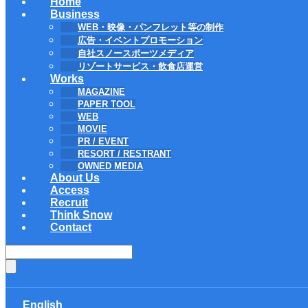
Home
Business
WEB・映像・パンフレット等の制作
広告・イベントプロモーション
自社スノースポーツメディア
リゾートサービス・飲食店運営
Works
MAGAZINE
PAPER TOOL
WEB
MOVIE
PR / EVENT
RESORT / RESTRANT
OWNED MEDIA
About Us
Access
Recruit
Think Snow
Contact
English