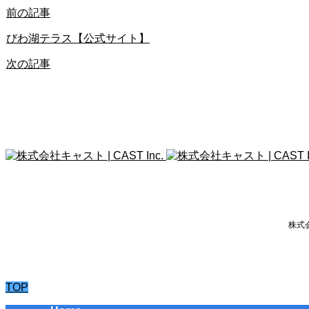
前の記事
びわ湖テラス【公式サイト】
次の記事
株式会
TOP