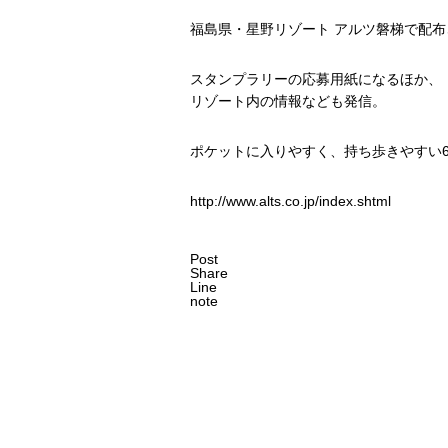
福島県・星野リゾート アルツ磐梯で配
スタンプラリーの応募用紙になるほか、
リゾート内の情報なども発信。
ポケットに入りやすく、持ち歩きやすい
http://www.alts.co.jp/index.shtml
Post
Share
Line
note