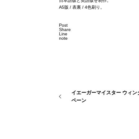
日本語版と英語版を制作。
A5版 / 表裏 / 4色刷り。
Post
Share
Line
note
イエーガーマイスター ウィン
ペーン