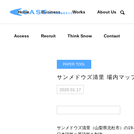
Home
Business
Works
About Us
Access
Recruit
Think Snow
Contact
PAPER TOOL
サンメドウズ清里 場内マッ
2020.01.17
サンメドウズ清里（山梨県北杜市）の19-20 