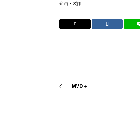
企画・製作
MVD＋