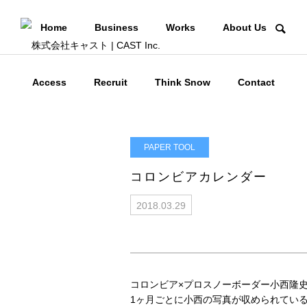
Home
Business
Works
About Us
Access
Recruit
Think Snow
Contact
PAPER TOOL
コロンビアカレンダー
2018.03.29
コロンビア×プロスノーボーダー小西隆
1ヶ月ごとに小西の写真が収められてい