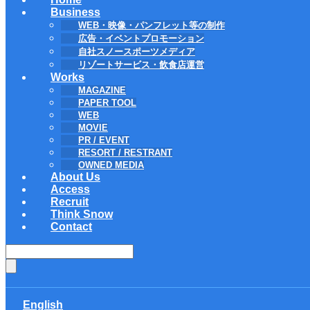
Business
WEB・映像・パンフレット等の制作
広告・イベントプロモーション
自社スノースポーツメディア
リゾートサービス・飲食店運営
Works
MAGAZINE
PAPER TOOL
WEB
MOVIE
PR / EVENT
RESORT / RESTRANT
OWNED MEDIA
About Us
Access
Recruit
Think Snow
Contact
English