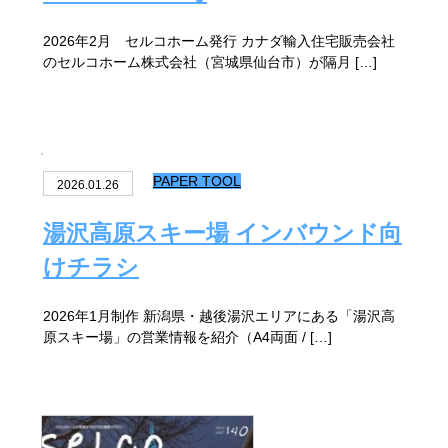
2026年2月 セルコホーム発行 カナダ輸入住宅販売会社
のセルコホーム株式会社（宮城県仙台市）が隔月 […]
PAPER TOOL
2026.01.26
湯沢高原スキー場 インバウンド向
けチラシ
2026年1月制作 新潟県・越後湯沢エリアにある「湯沢高
原スキー場」の営業情報を紹介（A4両面 / […]