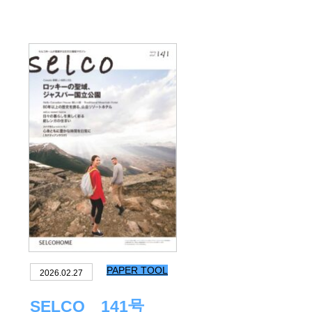
PAPER TOOL
2026.02.27
SELCO 141号