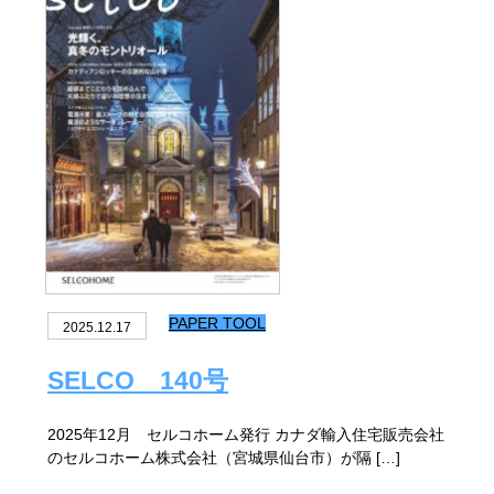
PAPER TOOL
2025.12.17
SELCO 140号
2025年12月 セルコホーム発行 カナダ輸入住宅販売会社
のセルコホーム株式会社（宮城県仙台市）が隔 […]