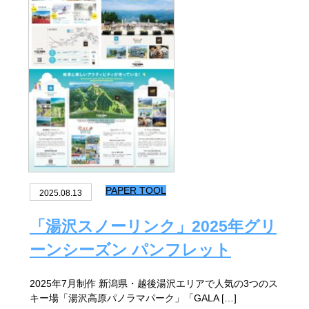
PAPER TOOL
2025.08.13
「湯沢スノーリンク」2025年グリ
ーンシーズン パンフレット
2025年7月制作 新潟県・越後湯沢エリアで人気の3つのス
キー場「湯沢高原パノラマパーク」「GALA […]